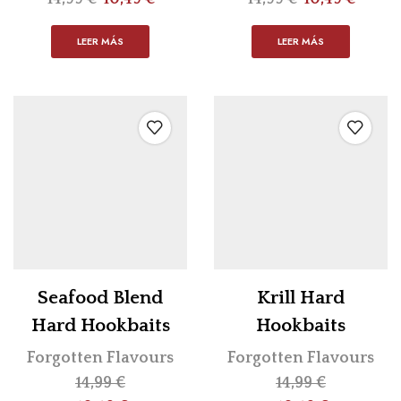
LEER MÁS
LEER MÁS
Seafood Blend
Krill Hard
Hard Hookbaits
Hookbaits
Forgotten Flavours
Forgotten Flavours
14,99
€
14,99
€