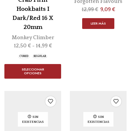
Forgotten Flavours
Hookbaits I
12,99
€
9,09
€
Dark/Red 16 X
LEER MÁS
20mm
Monkey Climber
12,50
€
-
14,99
€
CURED
REGULAR
SELECCIONAR
OPCIONES
SIN
SIN
EXISTENCIAS
EXISTENCIAS