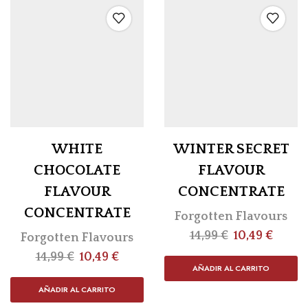
WHITE
WINTER SECRET
CHOCOLATE
FLAVOUR
FLAVOUR
CONCENTRATE
CONCENTRATE
Forgotten Flavours
14,99
€
10,49
€
Forgotten Flavours
14,99
€
10,49
€
AÑADIR AL CARRITO
AÑADIR AL CARRITO