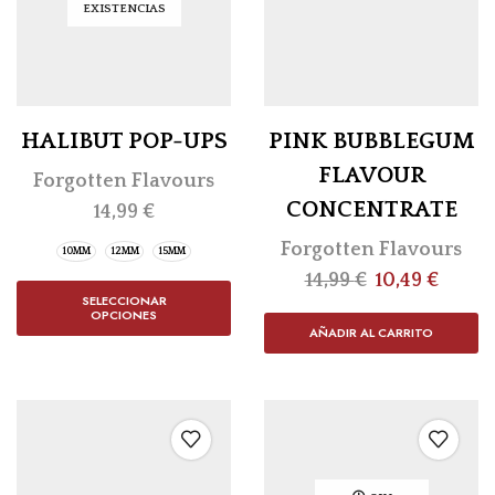
EXISTENCIAS
HALIBUT POP-UPS
PINK BUBBLEGUM
FLAVOUR
Forgotten Flavours
CONCENTRATE
14,99
€
Forgotten Flavours
10MM
12MM
15MM
14,99
€
10,49
€
SELECCIONAR
OPCIONES
AÑADIR AL CARRITO