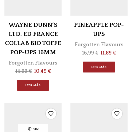
WAYNE DUNN´S
PINEAPPLE POP-
LTD. ED FRANCE
UPS
COLLAB BIO TOFFE
Forgotten Flavours
POP-UPS 16MM
16,99
€
11,89
€
Forgotten Flavours
LEER MÁS
14,99
€
10,49
€
LEER MÁS
SIN