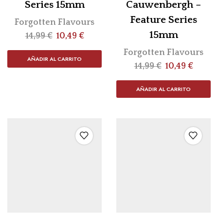
Series 15mm
Cauwenbergh –
Feature Series
Forgotten Flavours
15mm
14,99
€
10,49
€
Forgotten Flavours
AÑADIR AL CARRITO
14,99
€
10,49
€
AÑADIR AL CARRITO