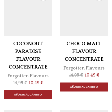
COCONOUT
CHOCO MALT
PARADISE
FLAVOUR
FLAVOUR
CONCENTRATE
CONCENTRATE
Forgotten Flavours
14,99
€
10,49
€
Forgotten Flavours
14,99
€
10,49
€
AÑADIR AL CARRITO
AÑADIR AL CARRITO