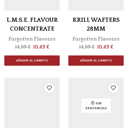
L.M.S.E. FLAVOUR
KRILL WAFTERS
CONCENTRATE
28MM
Forgotten Flavours
Forgotten Flavours
14,99
€
10,49
€
14,99
€
10,49
€
AÑADIR AL CARRITO
AÑADIR AL CARRITO
SIN
EXISTENCIAS