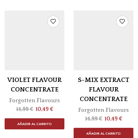
VIOLET FLAVOUR
S-MIX EXTRACT
CONCENTRATE
FLAVOUR
CONCENTRATE
Forgotten Flavours
14,99
€
10,49
€
Forgotten Flavours
14,99
€
10,49
€
AÑADIR AL CARRITO
AÑADIR AL CARRITO