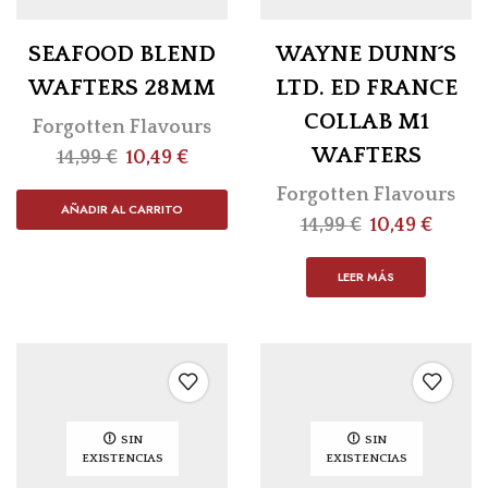
SEAFOOD BLEND
WAYNE DUNN´S
WAFTERS 28MM
LTD. ED FRANCE
COLLAB M1
Forgotten Flavours
WAFTERS
14,99
€
10,49
€
Forgotten Flavours
AÑADIR AL CARRITO
14,99
€
10,49
€
LEER MÁS
SIN
SIN
EXISTENCIAS
EXISTENCIAS