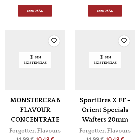
LEER MÁS
LEER MÁS
SIN
SIN
EXISTENCIAS
EXISTENCIAS
MONSTERCRAB
SportDres X FF –
FLAVOUR
Orient Specials
CONCENTRATE
Wafters 20mm
Forgotten Flavours
Forgotten Flavours
14,99
€
10,49
€
14,99
€
10,49
€