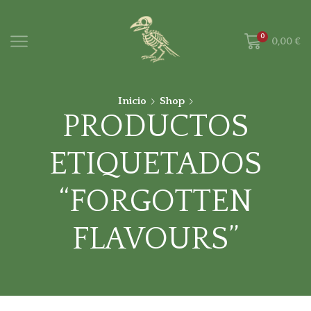
0
0,00
€
Inicio
Shop
PRODUCTOS
ETIQUETADOS
“FORGOTTEN
FLAVOURS”