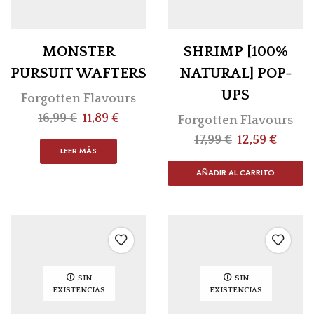
MONSTER
SHRIMP [100%
PURSUIT WAFTERS
NATURAL] POP-
UPS
Forgotten Flavours
16,99
€
11,89
€
Forgotten Flavours
17,99
€
12,59
€
LEER MÁS
AÑADIR AL CARRITO
SIN
SIN
EXISTENCIAS
EXISTENCIAS