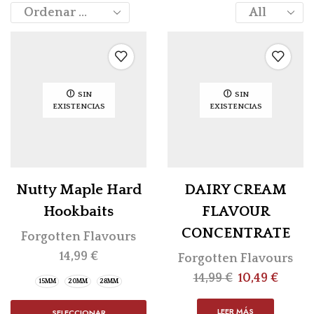
SIN
SIN
EXISTENCIAS
EXISTENCIAS
Nutty Maple Hard
DAIRY CREAM
Hookbaits
FLAVOUR
CONCENTRATE
Forgotten Flavours
14,99
€
Forgotten Flavours
14,99
€
10,49
€
15MM
20MM
28MM
LEER MÁS
SELECCIONAR