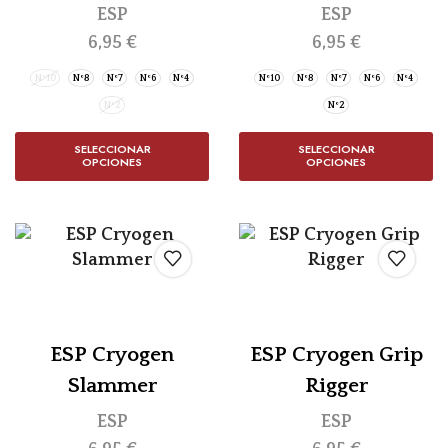
ESP
ESP
6,95
€
6,95
€
Nº10
Nº8
Nº7
Nº6
Nº4
Nº10
Nº8
Nº7
Nº6
Nº4
Nº2
Nº2
SELECCIONAR
SELECCIONAR
OPCIONES
OPCIONES
ESP Cryogen
ESP Cryogen Grip
Slammer
Rigger
ESP
ESP