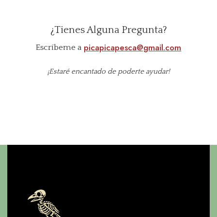
¿Tienes Alguna Pregunta?
picapicapesca@gmail.com
Escríbeme a
¡Estaré encantado de poderte ayudar!