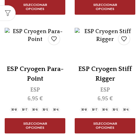
SELECCIONAR
SELECCIONAR
OPCIONES
OPCIONES
ESP Cryogen Para-
ESP Cryogen Stiff
Point
Rigger
ESP
ESP
6,95
€
6,95
€
Nº8
Nº7
Nº6
Nº5
Nº4
Nº8
Nº7
Nº6
Nº5
Nº4
SELECCIONAR
SELECCIONAR
OPCIONES
OPCIONES