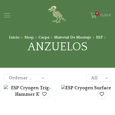
0
0,00
€
Inicio
Shop
Carpa
Material De Montaje
ESP
ANZUELOS