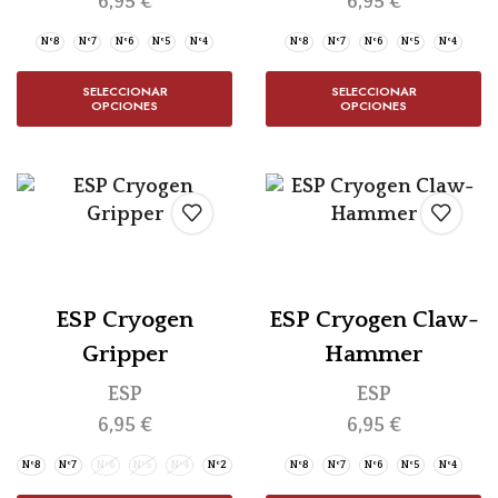
6,95
€
6,95
€
Nº8
Nº7
Nº6
Nº5
Nº4
Nº8
Nº7
Nº6
Nº5
Nº4
SELECCIONAR
SELECCIONAR
OPCIONES
OPCIONES
ESP Cryogen
ESP Cryogen Claw-
Gripper
Hammer
ESP
ESP
6,95
€
6,95
€
Nº8
Nº7
Nº6
Nº5
Nº4
Nº2
Nº8
Nº7
Nº6
Nº5
Nº4