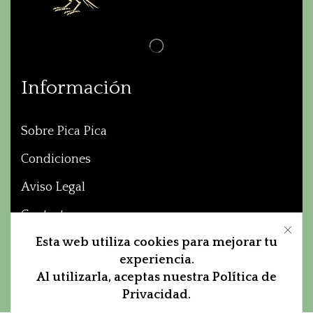
Información
Sobre Pica Pica
Condiciones
Aviso Legal
Contacto
Esta web utiliza cookies para mejorar tu
experiencia.
© Created by
8theme
- Power Elite
Al utilizarla, aceptas nuestra Política de
ThemeForest Author.
Privacidad.