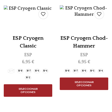
ESP Cryogen
ESP Cryogen Chod-
Classic
Hammer
ESP
ESP
6,95
€
6,95
€
Nº10
Nº8
Nº7
Nº6
Nº4
Nº8
Nº7
Nº6
Nº5
Nº4
Nº2
SELECCIONAR
OPCIONES
SELECCIONAR
OPCIONES