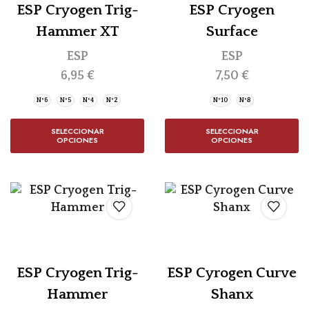
ESP Cryogen Trig-
ESP Cryogen
Hammer XT
Surface
ESP
ESP
6,95
€
7,50
€
Nº6
Nº5
Nº4
Nº2
Nº10
Nº8
SELECCIONAR
SELECCIONAR
OPCIONES
OPCIONES
ESP Cryogen Trig-
ESP Cyrogen Curve
Hammer
Shanx