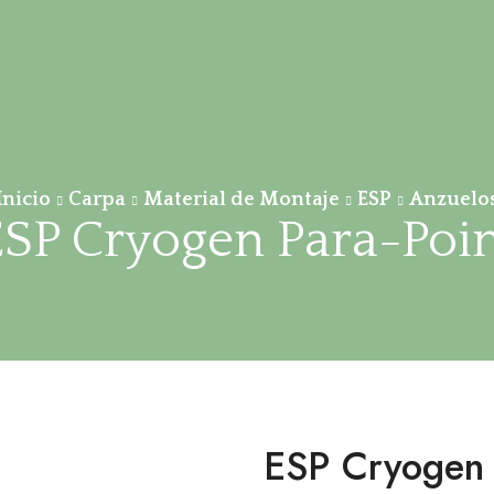
Inicio
Carpa
Material de Montaje
ESP
Anzuelo
SP Cryogen Para-Poi
ESP Cryogen 