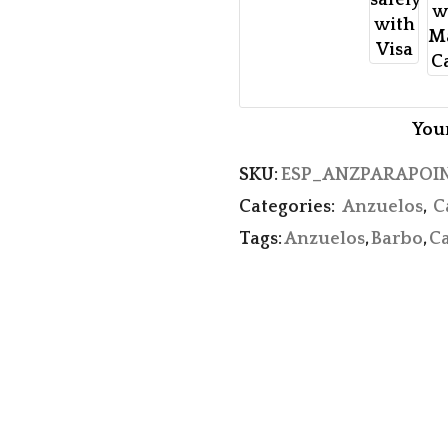
You
SKU:
ESP_ANZPARAPOI
Categories:
Anzuelos
,
C
Tags:
Anzuelos
,
Barbo
,
C