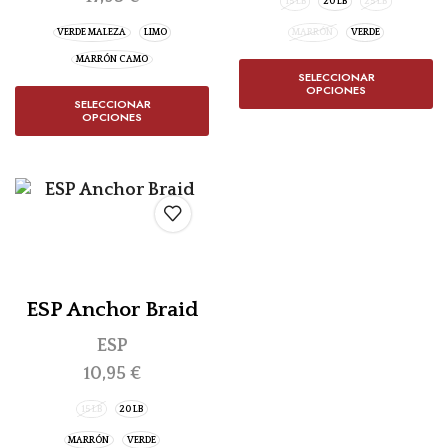
15 LB
20 LB
25 LB
VERDE MALEZA
LIMO
MARRÓN
VERDE
MARRÓN CAMO
SELECCIONAR
OPCIONES
SELECCIONAR
OPCIONES
ESP Anchor Braid
ESP
10,95
€
15 LB
20 LB
MARRÓN
VERDE