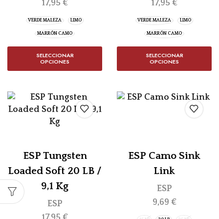
17,95
€
17,95
€
VERDE MALEZA
LIMO
VERDE MALEZA
LIMO
MARRÓN CAMO
MARRÓN CAMO
SELECCIONAR
SELECCIONAR
OPCIONES
OPCIONES
ESP Tungsten
ESP Camo Sink
Loaded Soft 20 LB /
Link
9,1 Kg
ESP
9,69
€
ESP
17,95
€