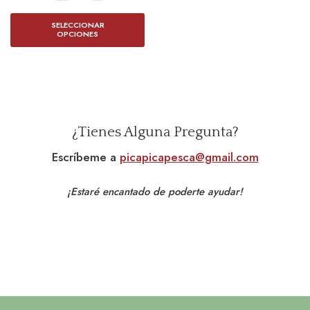
SELECCIONAR
OPCIONES
¿Tienes Alguna Pregunta?
Escríbeme a
picapicapesca@gmail.com
¡Estaré encantado de poderte ayudar!