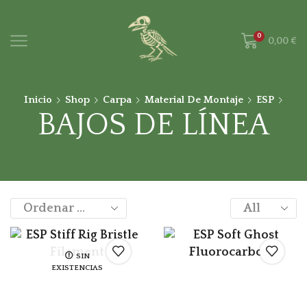
0
0,00
€
Inicio
Shop
Carpa
Material De Montaje
ESP
BAJOS DE LÍNEA
SIN
EXISTENCIAS