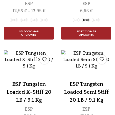
ESP
ESP
12,55
€
-
13,95
€
6,65
€
10 LB
12 LB
15 LB
18 LB
8 LB
10 LB
12 LB
SELECCIONAR
SELECCIONAR
OPCIONES
OPCIONES
ESP Tungsten
ESP Tungsten
Loaded X-Stiff 20
Loaded Semi Stiff
LB / 9,1 Kg
20 LB / 9,1 Kg
ESP
ESP