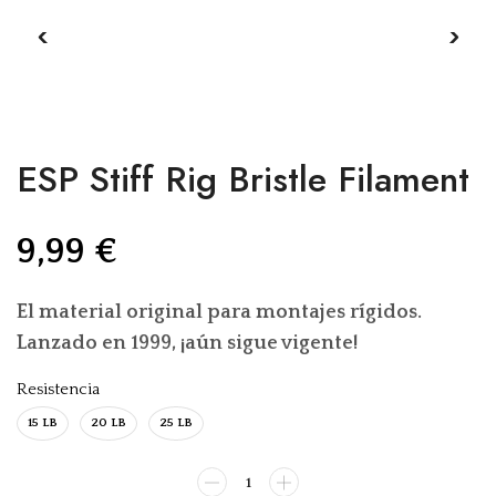
ESP Stiff Rig Bristle Filament
9,99
€
El material original para montajes rígidos.
Lanzado en 1999, ¡aún sigue vigente!
Resistencia
15 LB
20 LB
25 LB