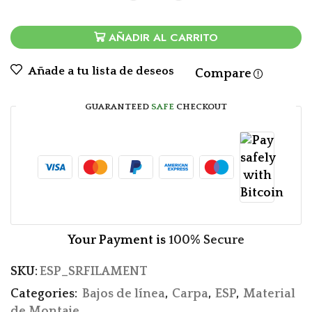
AÑADIR AL CARRITO
Añade a tu lista de deseos
Compare
GUARANTEED
SAFE
CHECKOUT
Your Payment is
100% Secure
SKU:
ESP_SRFILAMENT
Categories:
Bajos de línea
,
Carpa
,
ESP
,
Material
de Montaje