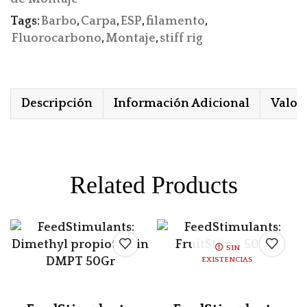
Tags:
Barbo
,
Carpa
,
ESP
,
filamento
,
Fluorocarbono
,
Montaje
,
stiff rig
Descripción
Información Adicional
Valora
Related Products
SIN
EXISTENCIAS