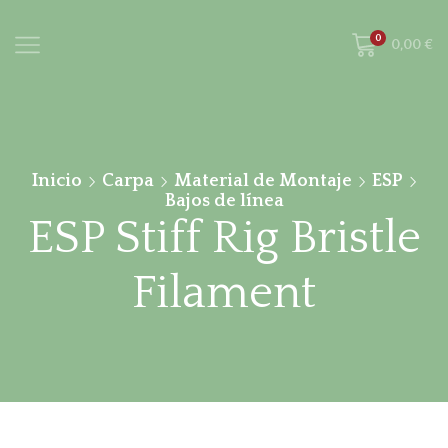
0
0,00
€
Inicio
Carpa
Material de Montaje
ESP
Bajos de línea
ESP Stiff Rig Bristle
Filament