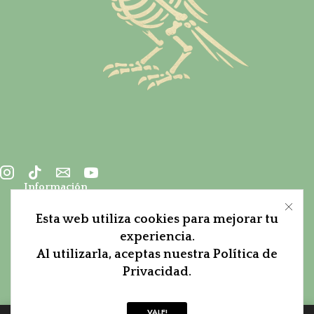
Información
Sobre Pica Pica
Esta web utiliza cookies para mejorar tu
experiencia.
Condiciones
Al utilizarla, aceptas nuestra Política de
Aviso Legal
Privacidad.
Contacto
VALE!