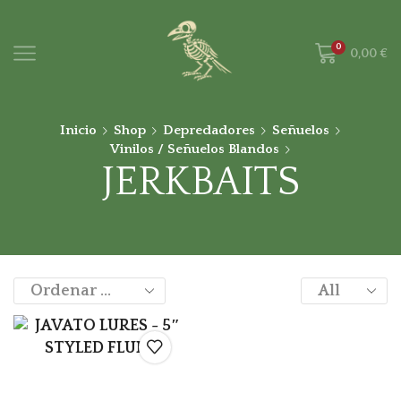
0
0,00
€
Inicio
Shop
Depredadores
Señuelos
Vinilos / Señuelos Blandos
JERKBAITS