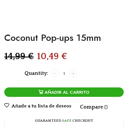
Coconut Pop-ups 15mm
14,99
€
10,49
€
AÑADIR AL CARRITO
Añade a tu lista de deseos
Compare
GUARANTEED
SAFE
CHECKOUT