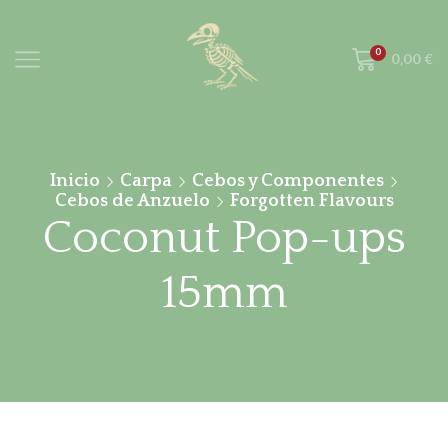
0
0,00
€
Inicio
Carpa
Cebos y Componentes
Cebos de Anzuelo
Forgotten Flavours
Coconut Pop-ups
15mm