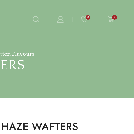
0
0
tten Flavours
ERS
 HAZE WAFTERS