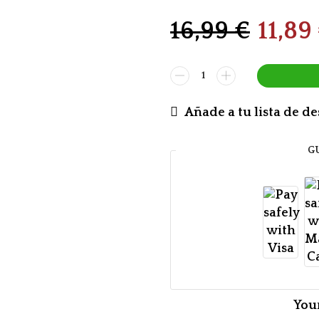
16,99
€
11,89
Añade a tu lista de d
G
You