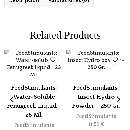
Descripción
Valoraciones (0)
Related Products
FeedStimulants:
FeedStimulants:
Water-Soluble
Insect Hydro
Fenugreek Liquid –
Powder – 250 Gr.
25 Ml.
FeedStimulants
11,95
€
FeedStimulants