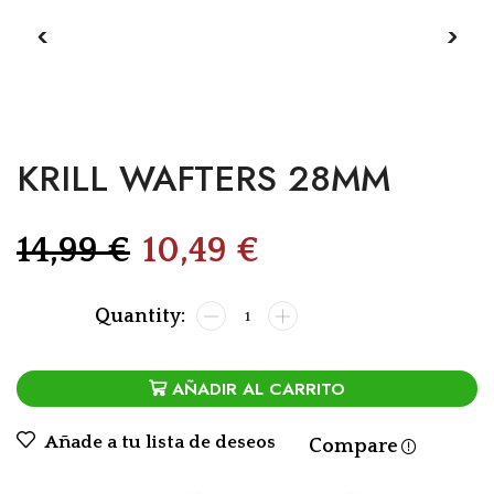
KRILL WAFTERS 28MM
14,99
€
10,49
€
AÑADIR AL CARRITO
Añade a tu lista de deseos
Compare