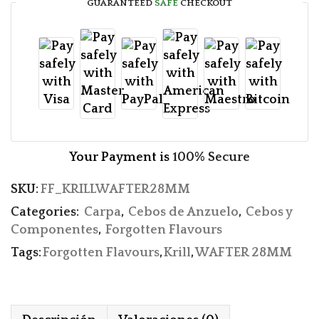
GUARANTEED
SAFE
CHECKOUT
Your Payment is
100% Secure
SKU:
FF_KRILLWAFTER28MM
Categories:
Carpa
,
Cebos de Anzuelo
,
Cebos y
Componentes
,
Forgotten Flavours
Tags:
Forgotten Flavours
,
Krill
,
WAFTER 28MM