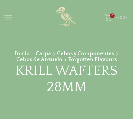
0
0,00
€
Inicio
Carpa
Cebos y Componentes
Cebos de Anzuelo
Forgotten Flavours
KRILL WAFTERS
28MM