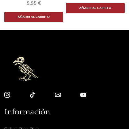
9,95
€
AÑADIR AL CARRITO
AÑADIR AL CARRITO
Información