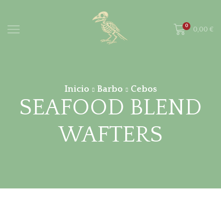
0
0,00
€
Inicio
Barbo
Cebos
SEAFOOD BLEND
WAFTERS