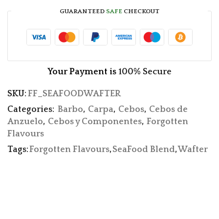
GUARANTEED
SAFE
CHECKOUT
Your Payment is
100% Secure
SKU:
FF_SEAFOODWAFTER
Categories:
Barbo
,
Carpa
,
Cebos
,
Cebos de
Anzuelo
,
Cebos y Componentes
,
Forgotten
Flavours
Tags:
Forgotten Flavours
,
SeaFood Blend
,
Wafter