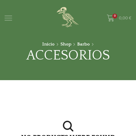
0
0,00
€
Inicio
Shop
Barbo
ACCESORIOS