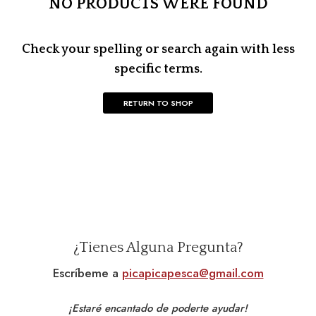
NO PRODUCTS WERE FOUND
Check your spelling or search again with less
specific terms.
RETURN TO SHOP
¿Tienes Alguna Pregunta?
Escríbeme a
picapicapesca@gmail.com
¡Estaré encantado de poderte ayudar!