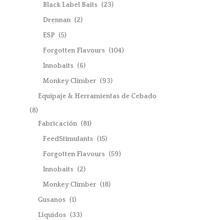
Black Label Baits
(23)
Drennan
(2)
ESP
(5)
Forgotten Flavours
(104)
Innobaits
(6)
Monkey Climber
(93)
Equipaje & Herramientas de Cebado
(8)
Fabricación
(81)
FeedStimulants
(15)
Forgotten Flavours
(59)
Innobaits
(2)
Monkey Climber
(18)
Gusanos
(1)
Líquidos
(33)