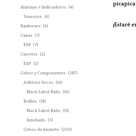
picapic
Alarmas e Indicadores
(4)
Tensores
(4)
¡Estaré 
Bankware
(4)
Cañas
(7)
ESP
(7)
Carretes
(2)
ESP
(2)
Cebos y Componentes
(387)
Aditivos Secos
(14)
Black Label Baits
(14)
Boilies
(18)
Black Label Baits
(15)
Innobaits
(3)
Cebos de Anzuelo
(230)