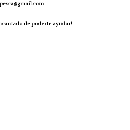
apesca@gmail.com
encantado de poderte ayudar!