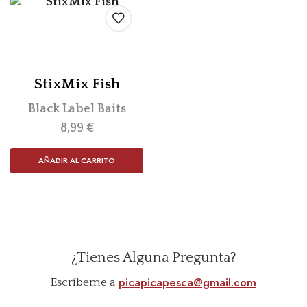
StixMix Fish
Black Label Baits
8,99
€
AÑADIR AL CARRITO
¿Tienes Alguna Pregunta?
picapicapesca@gmail.com
Escríbeme a