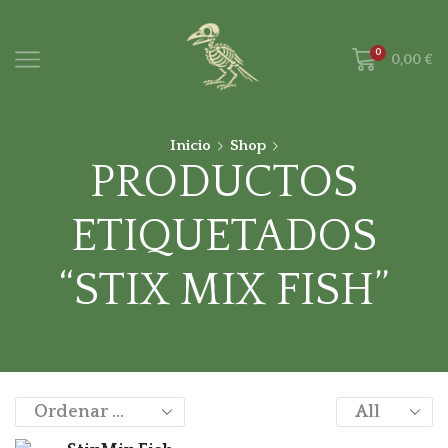
0
0,00
€
Inicio
Shop
PRODUCTOS
ETIQUETADOS
“STIX MIX FISH”