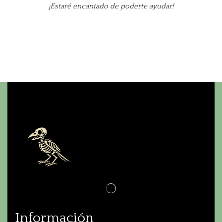
¡Estaré encantado de poderte ayudar!
Información