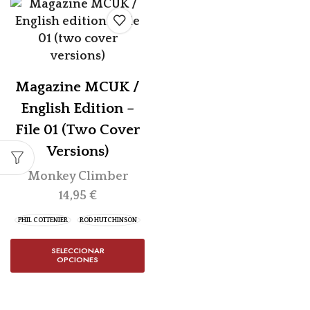
Magazine MCUK /
English Edition –
File 01 (two Cover
Versions)
Monkey Climber
14,95
€
PHIL COTTENIER
ROD HUTCHINSON
SELECCIONAR
OPCIONES