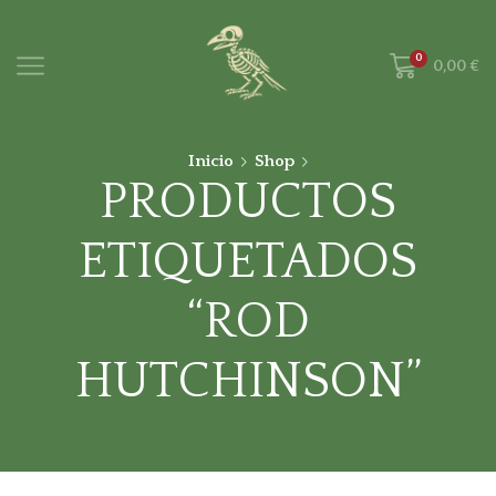
0
0,00
€
Inicio
Shop
PRODUCTOS
ETIQUETADOS
“ROD
HUTCHINSON”