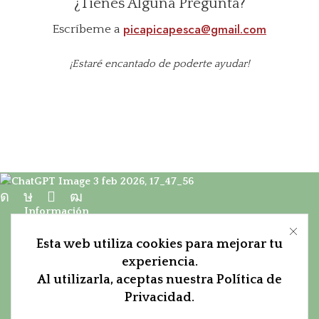
¿Tienes Alguna Pregunta?
picapicapesca@gmail.com
Escríbeme a
¡Estaré encantado de poderte ayudar!
Información
Sobre Pica Pica
Esta web utiliza cookies para mejorar tu
experiencia.
Condiciones
Al utilizarla, aceptas nuestra Política de
Aviso Legal
Privacidad.
Contacto