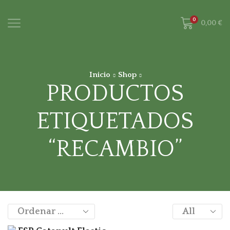
0
0,00
€
Inicio
Shop
PRODUCTOS
ETIQUETADOS
“RECAMBIO”