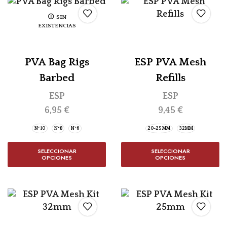
SIN
EXISTENCIAS
PVA Bag Rigs
ESP PVA Mesh
Barbed
Refills
ESP
ESP
6,95
€
9,45
€
Nº10
Nº8
Nº6
20-25 MM
32MM
SELECCIONAR
SELECCIONAR
OPCIONES
OPCIONES