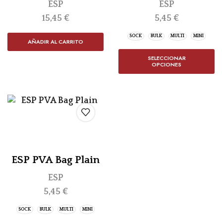
ESP
ESP
15,45
€
5,45
€
SOCK
BULK
MULTI
MINI
AÑADIR AL CARRITO
SELECCIONAR
OPCIONES
ESP PVA Bag Plain
ESP
5,45
€
SOCK
BULK
MULTI
MINI