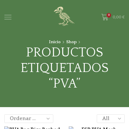
0
0,00
€
Inicio
Shop
PRODUCTOS
ETIQUETADOS
“PVA”