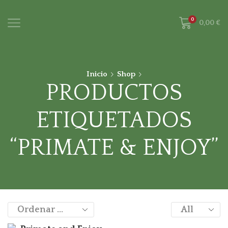
0
0,00
€
Inicio
Shop
PRODUCTOS
ETIQUETADOS
“PRIMATE & ENJOY”