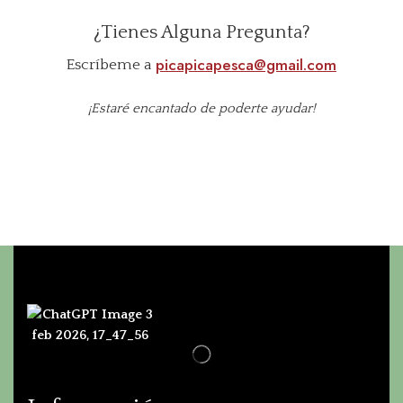
¿Tienes Alguna Pregunta?
picapicapesca@gmail.com
Escríbeme a
¡Estaré encantado de poderte ayudar!