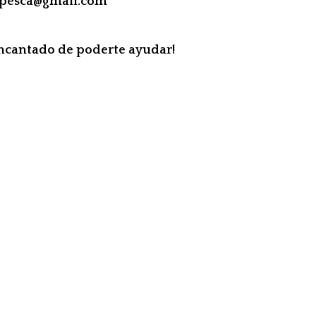
apesca@gmail.com
encantado de poderte ayudar!