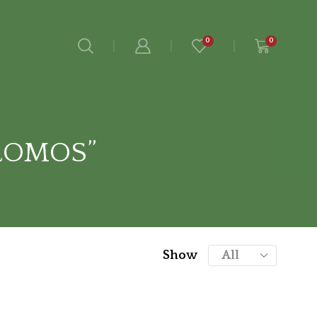
0
0
LOMOS”
Show