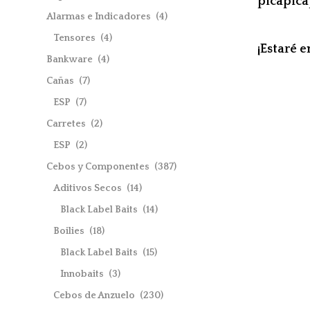
picapic
Alarmas e Indicadores
(4)
Tensores
(4)
¡Estaré 
Bankware
(4)
Cañas
(7)
ESP
(7)
Carretes
(2)
ESP
(2)
Cebos y Componentes
(387)
Aditivos Secos
(14)
Black Label Baits
(14)
Boilies
(18)
Black Label Baits
(15)
Innobaits
(3)
Cebos de Anzuelo
(230)