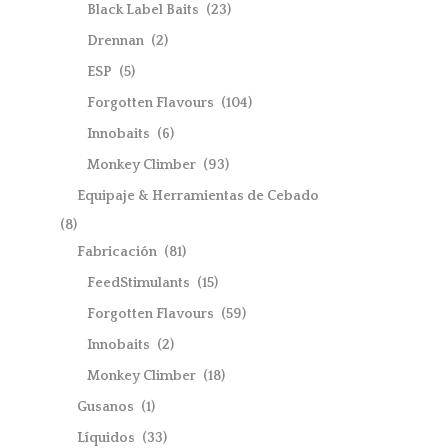
Black Label Baits
(23)
Drennan
(2)
ESP
(5)
Forgotten Flavours
(104)
Innobaits
(6)
Monkey Climber
(93)
Equipaje & Herramientas de Cebado
(8)
Fabricación
(81)
FeedStimulants
(15)
Forgotten Flavours
(59)
Innobaits
(2)
Monkey Climber
(18)
Gusanos
(1)
Líquidos
(33)