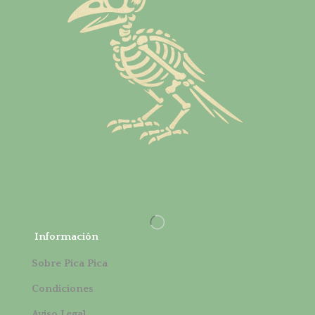
Información
Sobre Pica Pica
Condiciones
Aviso Legal