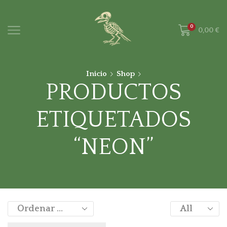
0
0,00
€
Inicio
Shop
PRODUCTOS
ETIQUETADOS
“NEON”