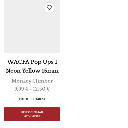
WACFA Pop Ups I
Neon Yellow 15mm
Monkey Climber
9,99
€
-
12,50
€
CURED
REGULAR
SELECCIONAR
OPCIONES