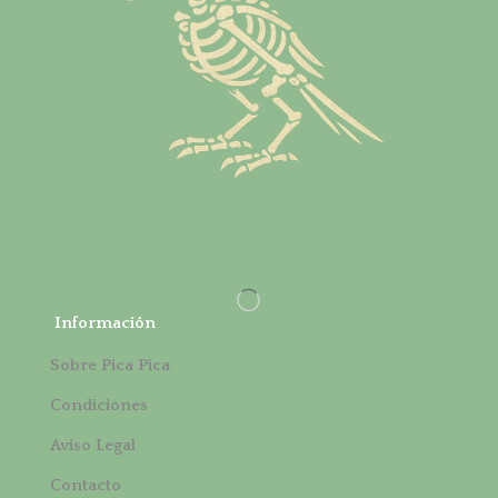
Información
Sobre Pica Pica
Condiciones
Aviso Legal
Contacto