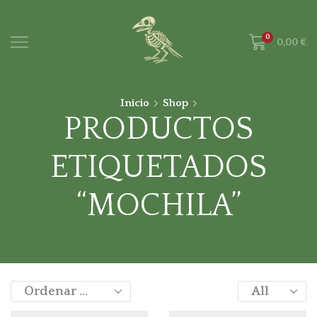
0
0,00
€
Inicio
Shop
PRODUCTOS
ETIQUETADOS
“MOCHILA”