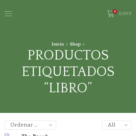
0
0,00
€
Inicio
Shop
PRODUCTOS
ETIQUETADOS
“LIBRO”