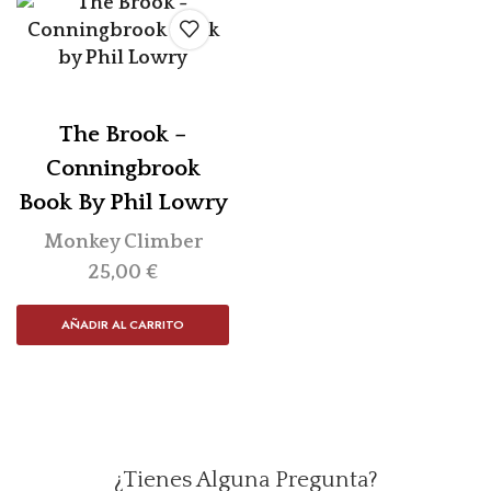
The Brook –
Conningbrook
Book By Phil Lowry
Monkey Climber
25,00
€
AÑADIR AL CARRITO
¿Tienes Alguna Pregunta?