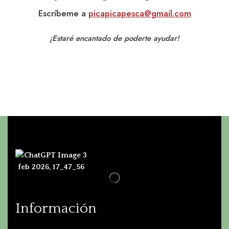
Escríbeme a
picapicapesca@gmail.com
¡Estaré encantado de poderte ayudar!
Información