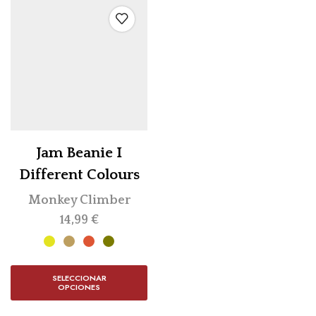
Jam Beanie I
Different Colours
Monkey Climber
14,99
€
SELECCIONAR
OPCIONES