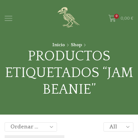
0
0,00
€
Inicio
Shop
PRODUCTOS
ETIQUETADOS “JAM
BEANIE”