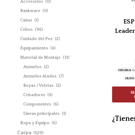
E
Accesorios
(0)
Bankware
(0)
Cañas
(1)
ESP
Cebos
(96)
Leader
Cuidado del Pez
(2)
Equipamiento
(4)
Material de Montaje
(31)
Anzuelos
(2)
ORIGINAL 
Anzuelos Atados
(7)
GRAVA
Boyas / Veletas
(2)
S
Cebadores
(4)
Componentes
(6)
Líneas principales
(1)
¿Tiene
Ropa y Equipo
(6)
Carpa
(529)