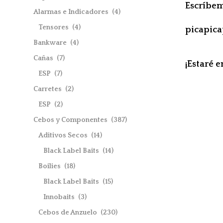
Escríbe
Alarmas e Indicadores
(4)
Tensores
(4)
picapic
Bankware
(4)
Cañas
(7)
¡Estaré 
ESP
(7)
Carretes
(2)
ESP
(2)
Cebos y Componentes
(387)
Aditivos Secos
(14)
Black Label Baits
(14)
Boilies
(18)
Black Label Baits
(15)
Innobaits
(3)
Cebos de Anzuelo
(230)