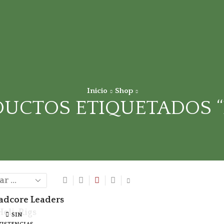
Inicio
Shop
UCTOS ETIQUETADOS “
SIN