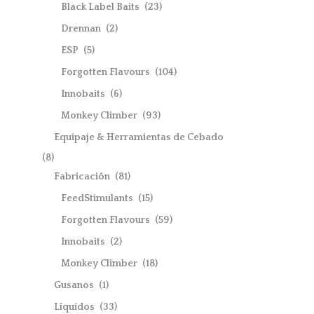
Black Label Baits
(23)
Drennan
(2)
ESP
(5)
Forgotten Flavours
(104)
Innobaits
(6)
Monkey Climber
(93)
Equipaje & Herramientas de Cebado
(8)
Fabricación
(81)
FeedStimulants
(15)
Forgotten Flavours
(59)
Innobaits
(2)
Monkey Climber
(18)
Gusanos
(1)
Líquidos
(33)