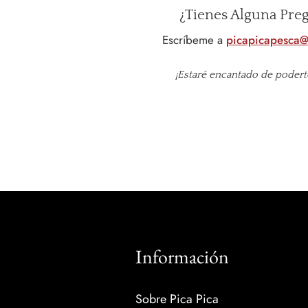
¿Tienes Alguna Pre
Escríbeme a
picapicapesca
¡Estaré encantado de podert
Información
Sobre Pica Pica