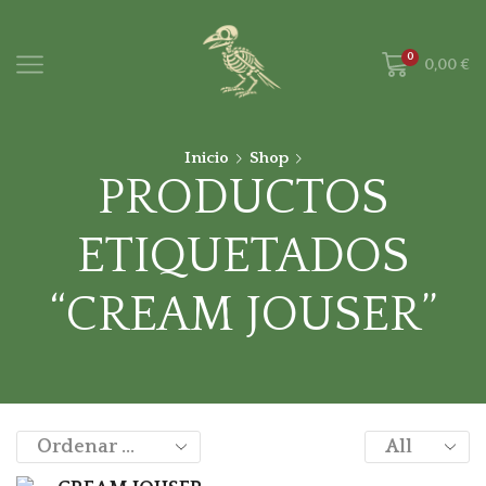
0
0,00
€
Inicio
Shop
PRODUCTOS
ETIQUETADOS
“CREAM JOUSER”