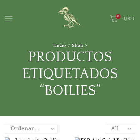
0
0,00
€
Inicio
Shop
PRODUCTOS
ETIQUETADOS
“BOILIES”