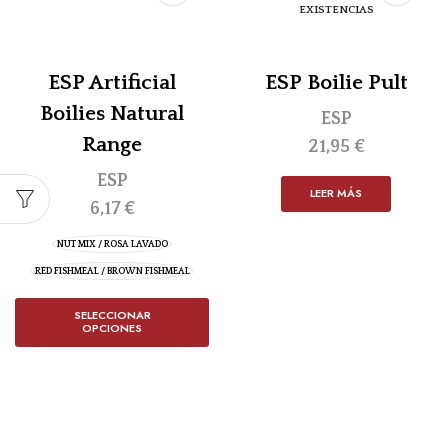
EXISTENCIAS
ESP Artificial
ESP Boilie Pult
Boilies Natural
ESP
Range
21,95
€
ESP
LEER MÁS
6,17
€
NUT MIX / ROSA LAVADO
RED FISHMEAL / BROWN FISHMEAL
SELECCIONAR
OPCIONES