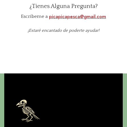
¿Tienes Alguna Pregunta?
picapicapesca@gmail.com
Escríbeme a
¡Estaré encantado de poderte ayudar!