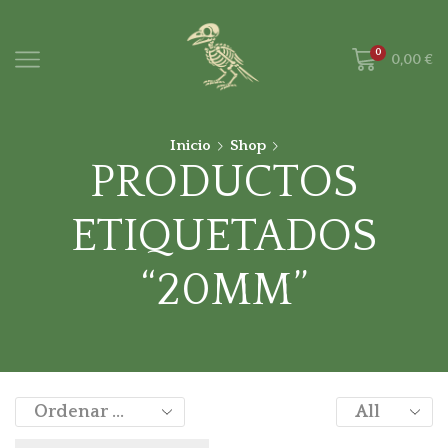
0
0,00
€
Inicio
Shop
PRODUCTOS
ETIQUETADOS
“20MM”