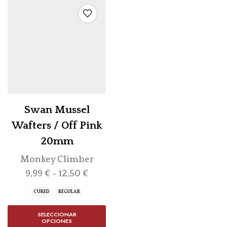
Swan Mussel
Wafters / Off Pink
20mm
Monkey Climber
9,99
€
-
12,50
€
CURED
REGULAR
SELECCIONAR
OPCIONES