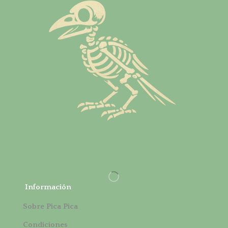
Información
Sobre Pica Pica
Condiciones