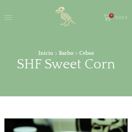
0
0,00
€
Inicio
Barbo
Cebos
SHF Sweet Corn