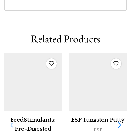
Related Products
FeedStimulants:
ESP Tungsten Putty
Pre-Digested
ESP