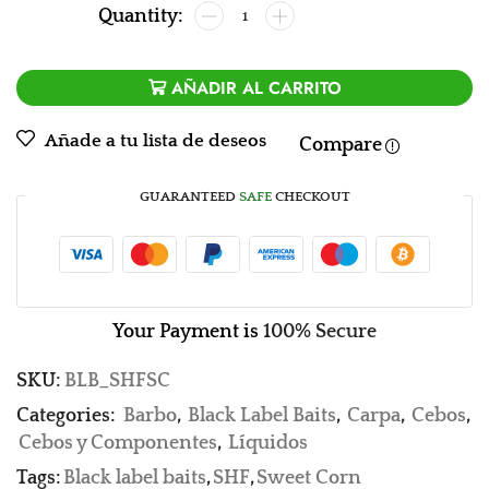
AÑADIR AL CARRITO
Añade a tu lista de deseos
Compare
GUARANTEED
SAFE
CHECKOUT
Your Payment is
100% Secure
SKU:
BLB_SHFSC
Categories:
Barbo
,
Black Label Baits
,
Carpa
,
Cebos
,
Cebos y Componentes
,
Líquidos
Tags:
Black label baits
,
SHF
,
Sweet Corn