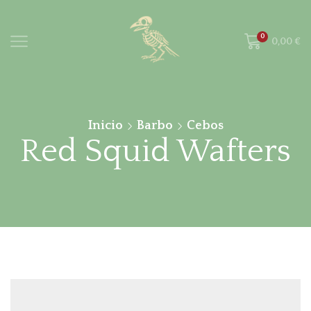
0
0,00
€
Inicio
Barbo
Cebos
Red Squid Wafters