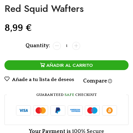
Red Squid Wafters
8,99
€
AÑADIR AL CARRITO
Añade a tu lista de deseos
Compare
GUARANTEED
SAFE
CHECKOUT
Your Payment is
100% Secure