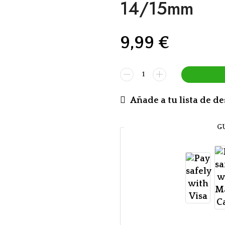
14/15mm
9,99
€
Añade a tu lista de d
G