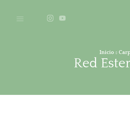
Inicio
Car
Red Ester