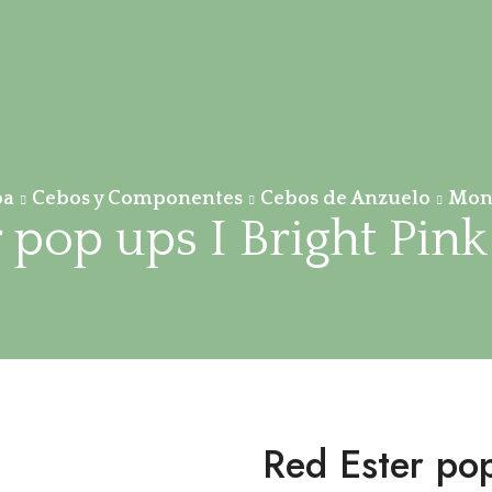
pa
Cebos y Componentes
Cebos de Anzuelo
Mon
 pop ups I Bright Pi
Red Ester pop