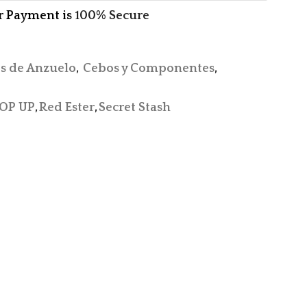
r Payment is
100% Secure
s de Anzuelo
,
Cebos y Componentes
,
OP UP
,
Red Ester
,
Secret Stash