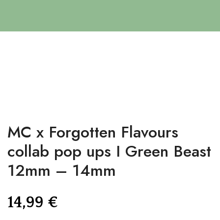
MC x Forgotten Flavours
collab pop ups I Green Beast
12mm – 14mm
14,99
€