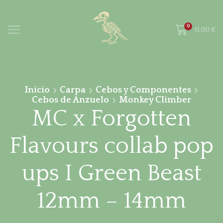
0
0,00
€
Inicio
Carpa
Cebos y Componentes
Cebos de Anzuelo
Monkey Climber
MC x Forgotten
Flavours collab pop
ups I Green Beast
12mm – 14mm