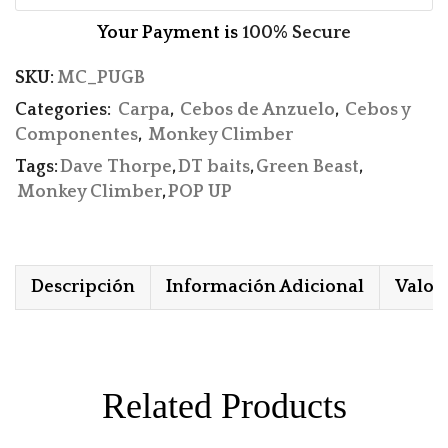
Your Payment is
100% Secure
SKU:
MC_PUGB
Categories:
Carpa
,
Cebos de Anzuelo
,
Cebos y
Componentes
,
Monkey Climber
Tags:
Dave Thorpe
,
DT baits
,
Green Beast
,
Monkey Climber
,
POP UP
Descripción
Información Adicional
Valora
Related Products