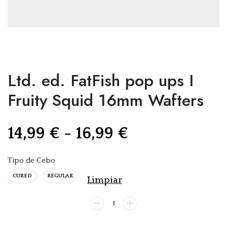
Ltd. ed. FatFish pop ups I
Fruity Squid 16mm Wafters
14,99
€
-
16,99
€
Tipo de Cebo
CURED
REGULAR
Limpiar