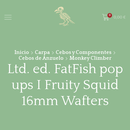
0
0,00
€
Inicio
Carpa
Cebos y Componentes
Cebos de Anzuelo
Monkey Climber
Ltd. ed. FatFish pop
ups I Fruity Squid
16mm Wafters