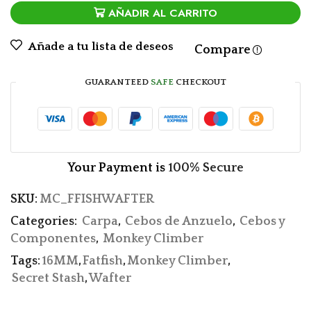
AÑADIR AL CARRITO
Añade a tu lista de deseos
Compare
GUARANTEED
SAFE
CHECKOUT
Your Payment is
100% Secure
SKU:
MC_FFISHWAFTER
Categories:
Carpa
,
Cebos de Anzuelo
,
Cebos y
Componentes
,
Monkey Climber
Tags:
16MM
,
Fatfish
,
Monkey Climber
,
Secret Stash
,
Wafter