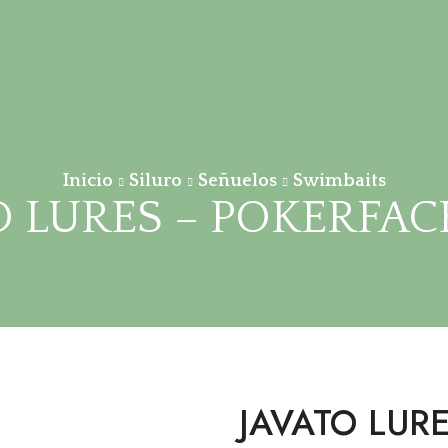
Inicio
Siluro
Señuelos
Swimbaits
 LURES – POKERFACE
JAVATO LURE