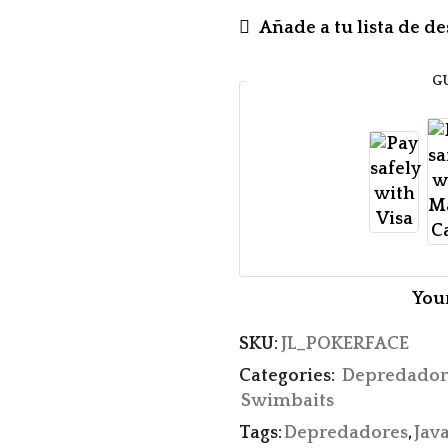
Añade a tu lista de d
G
You
SKU:
JL_POKERFACE
Categories:
Depredador
Swimbaits
Tags:
Depredadores
,
Jav