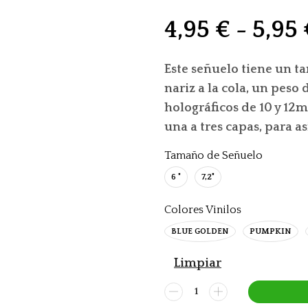
4,95
€
-
5,95
Este señuelo tiene un t
nariz a la cola, un peso 
holográficos de 10 y 12
una a tres capas, para as
Tamaño de Señuelo
6 "
7,2"
Colores Vinilos
BLUE GOLDEN
PUMPKIN
Limpiar