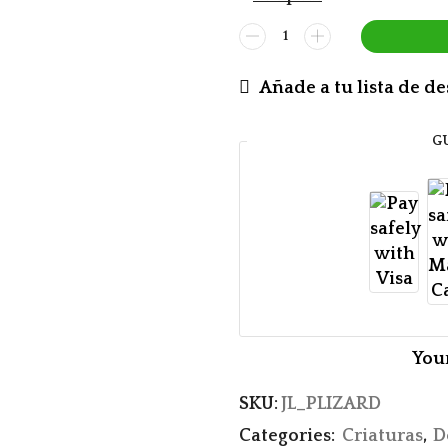
Añade a tu lista de d
G
You
SKU:
JL_PLIZARD
Categories:
Criaturas
,
D