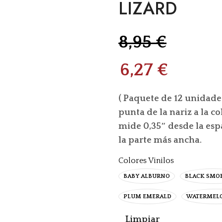
LIZARD
8,95
€
6,27
€
( Paquete de 12 unidade
punta de la nariz a la c
mide 0,35″ desde la espa
la parte más ancha.
Colores Vinilos
BABY ALBURNO
BLACK SMO
PLUM EMERALD
WATERMELO
Limpiar