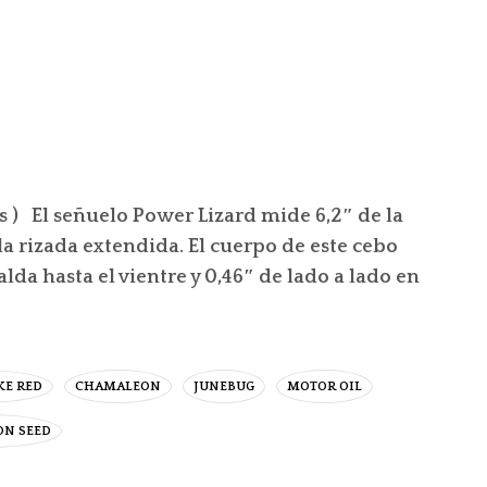
s ) El señuelo Power Lizard mide 6,2″ de la
ola rizada extendida. El cuerpo de este cebo
lda hasta el vientre y 0,46″ de lado a lado en
KE RED
CHAMALEON
JUNEBUG
MOTOR OIL
N SEED