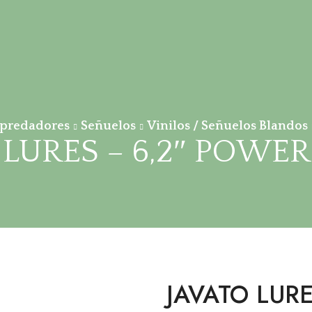
predadores
Señuelos
Vinilos / Señuelos Blandos
 LURES – 6,2″ POWER
JAVATO LUR