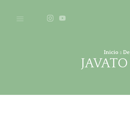
Inicio
De
JAVATO