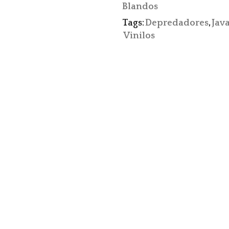
Blandos
Tags:
Depredadores
,
Jav
Vinilos