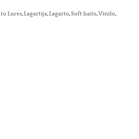
ato Lures
,
Lagartija
,
Lagarto
,
Soft baits
,
Vinilo
,