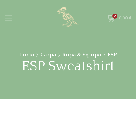
0
0,00
€
Inicio
Carpa
Ropa & Equipo
ESP
ESP Sweatshirt