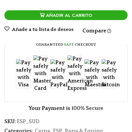
AÑADIR AL CARRITO
Añade a tu lista de deseos
Compare
GUARANTEED
SAFE
CHECKOUT
Your Payment is
100% Secure
SKU:
ESP_SUD
Categories:
Carpa
,
ESP
,
Ropa & Equipo