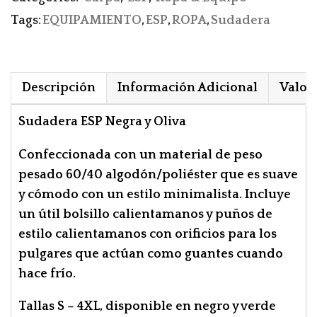
Tags:
EQUIPAMIENTO
,
ESP
,
ROPA
,
Sudadera
Descripción
Información Adicional
Valora
Sudadera ESP Negra y Oliva
Confeccionada con un material de peso
pesado 60/40 algodón/poliéster que es suave
y cómodo con un estilo minimalista. Incluye
un útil bolsillo calientamanos y puños de
estilo calientamanos con orificios para los
pulgares que actúan como guantes cuando
hace frío.
Tallas S – 4XL, disponible en negro y verde