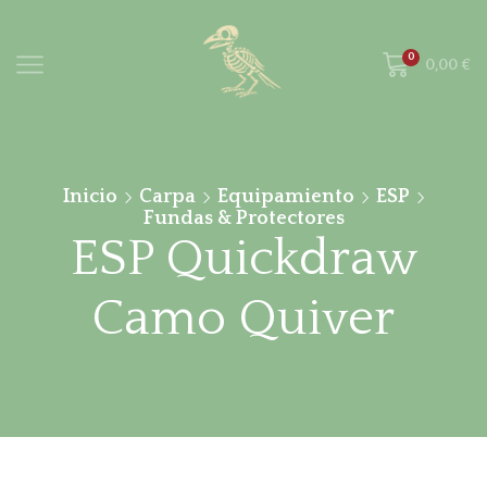
0
0,00
€
Inicio
Carpa
Equipamiento
ESP
Fundas & Protectores
ESP Quickdraw
Camo Quiver