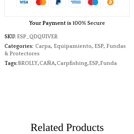
Your Payment is
100% Secure
SKU:
ESP_QDQUIVER
Categories:
Carpa
,
Equipamiento
,
ESP
,
Fundas
& Protectores
Tags:
BROLLY
,
CAÑA
,
Carpfishing
,
ESP
,
Funda
Related Products