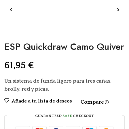
ESP Quickdraw Camo Quiver
61,95
€
Un sistema de funda ligero para tres cañas,
brolly, red y picas.
Añade a tu lista de deseos
Compare
GUARANTEED
SAFE
CHECKOUT