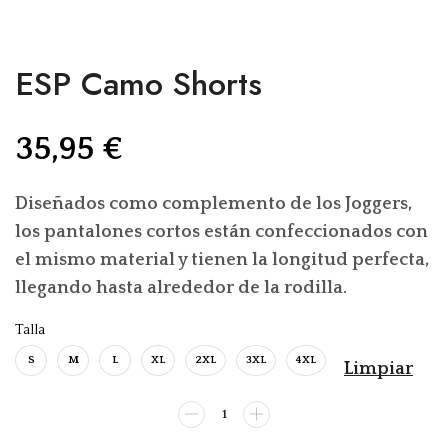
ESP Camo Shorts
35,95
€
Diseñados como complemento de los Joggers,
los pantalones cortos están confeccionados con
el mismo material y tienen la longitud perfecta,
llegando hasta alrededor de la rodilla.
Talla
S
M
L
XL
2XL
3XL
4XL
Limpiar