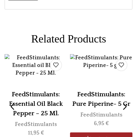
Related Products
FeedStimulants:
FeedStimulants:
Essential Oil Black
Pure Piperine- 5 Gr
Pepper – 25 Ml.
FeedStimulants
6,95
€
FeedStimulants
11,95
€