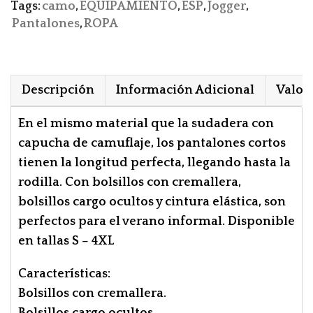
Tags:
camo
,
EQUIPAMIENTO
,
ESP
,
Jogger
,
Pantalones
,
ROPA
Descripción
Información Adicional
Valora
En el mismo material que la sudadera con
capucha de camuflaje, los pantalones cortos
tienen la longitud perfecta, llegando hasta la
rodilla. Con bolsillos con cremallera,
bolsillos cargo ocultos y cintura elástica, son
perfectos para el verano informal. Disponible
en tallas S – 4XL
Características:
Bolsillos con cremallera.
Bolsillos cargo ocultos.