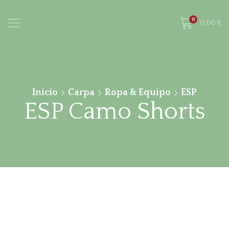
0
0,00
€
Inicio
Carpa
Ropa & Equipo
ESP
ESP Camo Shorts