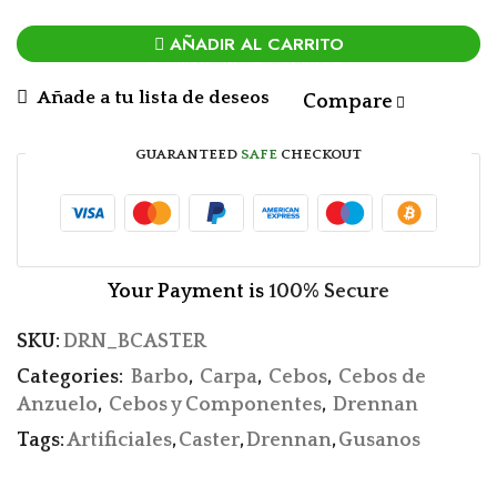
AÑADIR AL CARRITO
Añade a tu lista de deseos
Compare
GUARANTEED
SAFE
CHECKOUT
Your Payment is
100% Secure
SKU:
DRN_BCASTER
Categories:
Barbo
,
Carpa
,
Cebos
,
Cebos de
Anzuelo
,
Cebos y Componentes
,
Drennan
Tags:
Artificiales
,
Caster
,
Drennan
,
Gusanos