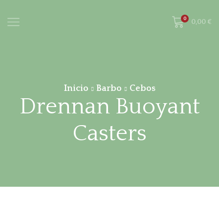
0
0,00
€
Inicio
Barbo
Cebos
Drennan Buoyant
Casters