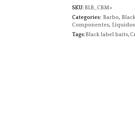
SKU:
BLB_CBM+
Categories:
Barbo
,
Black
Componentes
,
Líquidos
Tags:
Black label baits
,
C