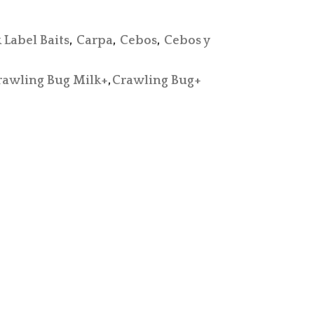
 Label Baits
,
Carpa
,
Cebos
,
Cebos y
rawling Bug Milk+
,
Crawling Bug+