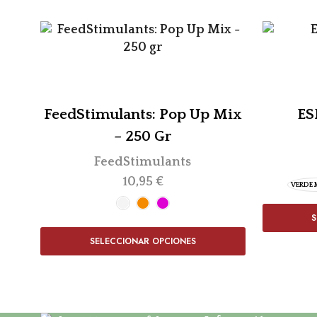
FeedStimulants: Pop Up Mix
ES
– 250 Gr
FeedStimulants
10,95
€
VERDE 
S
SELECCIONAR OPCIONES